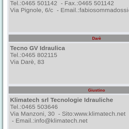
Tel.:0465 501142 - Fax.:0465 501142
Via Pignole, 6/c - Email.:
fabiosommadoss
Darè
Tecno GV Idraulica
Tel.:0465 802115
Via Darè, 83
Giustino
Klimatech srl Tecnologie Idrauliche
Tel.:0465 503646
Via Manzoni, 30 - Sito:
www.klimatech.net
- Email.:
info@klimatech.net