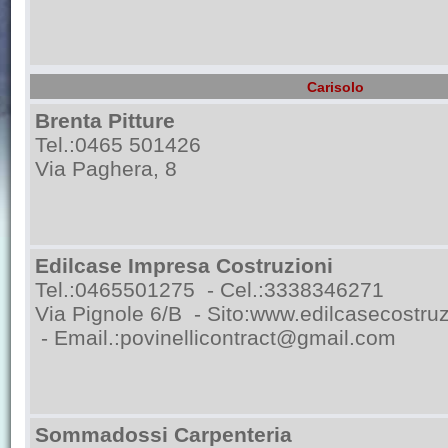
Carisolo
Brenta Pitture
Tel.:0465 501426
Via Paghera, 8
Edilcase Impresa Costruzioni
Tel.:0465501275 - Cel.:3338346271
Via Pignole 6/B - Sito:
www.edilcasecostruzi
- Email.:
povinellicontract@gmail.com
Sommadossi Carpenteria