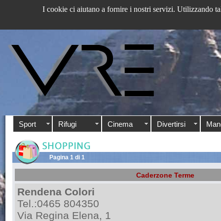
I cookie ci aiutano a fornire i nostri servizi. Utilizzando ta
Sport
Rifugi
Cinema
Divertirsi
Man
Pagina 1 di 1
Caderzone Terme
Rendena Colori
Tel.:0465 804350
Via Regina Elena, 1