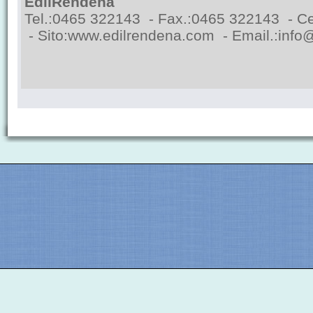
EdilRendena
Tel.:0465 322143 - Fax.:0465 322143 - C
- Sito:
www.edilrendena.com
- Email.:
info