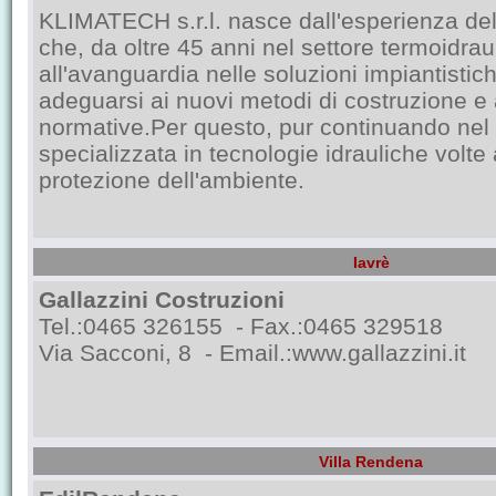
KLIMATECH s.r.l. nasce dall'esperienza de
che, da oltre 45 anni nel settore termoidra
all'avanguardia nelle soluzioni impiantistic
adeguarsi ai nuovi metodi di costruzione e
normative.Per questo, pur continuando nel p
specializzata in tecnologie idrauliche volte 
protezione dell'ambiente.
Iavrè
Gallazzini Costruzioni
Tel.:0465 326155 - Fax.:0465 329518
Via Sacconi, 8 - Email.:
www.gallazzini.it
Villa Rendena