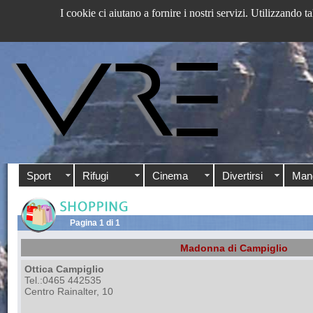
I cookie ci aiutano a fornire i nostri servizi. Utilizzando ta
Sport
Rifugi
Cinema
Divertirsi
Man
Pagina 1 di 1
Madonna di Campiglio
Ottica Campiglio
Tel.:0465 442535
Centro Rainalter, 10